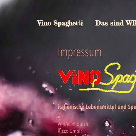
Vino Spaghetti
Das sind WI
Impressum
italienische Lebensmittel und Spe
Vertreten durch:
Rizzo GmbH