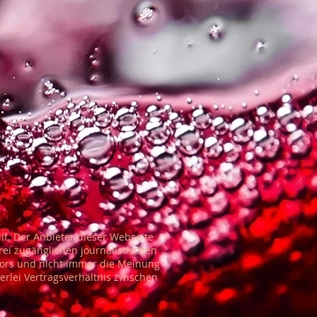
lt. Der Anbieter dieser Webseite
rei zugänglichen journalistischen
tors und nicht immer die Meinung
erlei Vertragsverhältnis zwischen