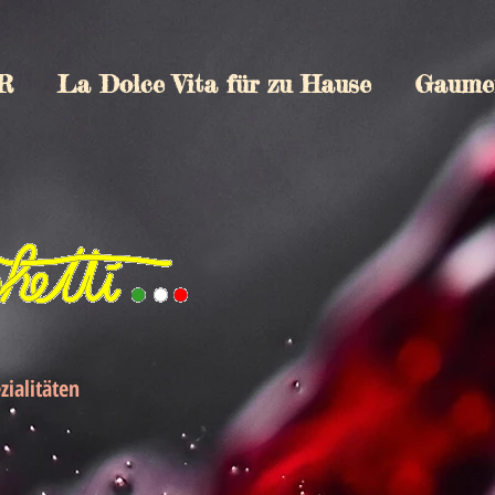
R
La Dolce Vita für zu Hause
Gaume
zialitäten